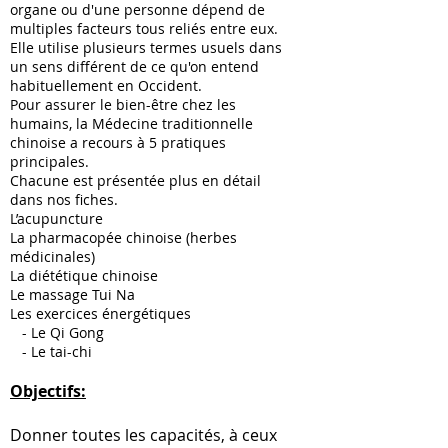
organe ou d'une personne dépend de
multiples facteurs tous reliés entre eux.
Elle utilise plusieurs termes usuels dans
un sens différent de ce qu'on entend
habituellement en Occident.
Pour assurer le bien-être chez les
humains, la Médecine traditionnelle
chinoise a recours à 5 pratiques
principales.
Chacune est présentée plus en détail
dans nos fiches.
L’acupuncture
La pharmacopée chinoise (herbes
médicinales)
La diététique chinoise
Le massage Tui Na
Les exercices énergétiques
- Le Qi Gong
- Le tai-chi
Objectifs:
Donner toutes les capacités, à ceux