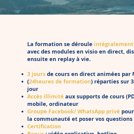
La formation se déroule
intégralement
avec des modules en visio en direct, di
ensuite en replay à vie.
3 jours
de cours en direct animées par 
(
24heures de formation
) réparties sur 
jour
Accès illimité
aux supports de cours (PD
mobile, ordinateur
Groupe Facebook/ WhatsApp privé
pour
la communauté et poser vos questions
Certification
Bonus
: vidéo explicative, hotline