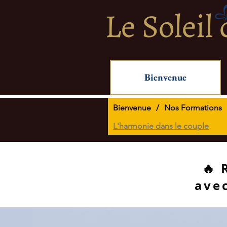
Le Soleil
Bienvenue
Bienvenue
/
Nos Formations
L'harmonie dans le couple
​🔥
avec 