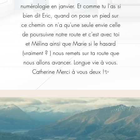
numérologie en janvier. Et comme tu l'as si
bien dit Eric, quand on pose un pied sur
ce chemin on n'a qu'une seule envie celle
de poursuivre notre route et c'est avec toi
et Mélina ainsi que Marie si le hasard
(vraiment ? ) nous remets sur ta route que
nous allons avancer. Longue vie à vous.
Catherine Merci à vous deux !✨
pour communiquer et nous comprendre
 à toute notre famille"
et professionnalisme"
e recommandations clients