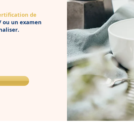
rtification de
t / ou un examen
aliser.