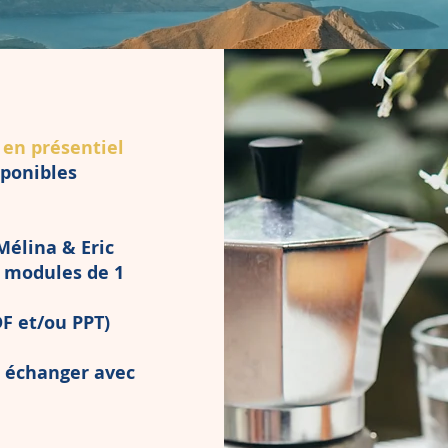
 en présentiel
sponibles
Mélina & Eric
3 modules de 1
F et/ou PPT)
 échanger avec