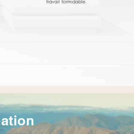
travail formidable.
mation