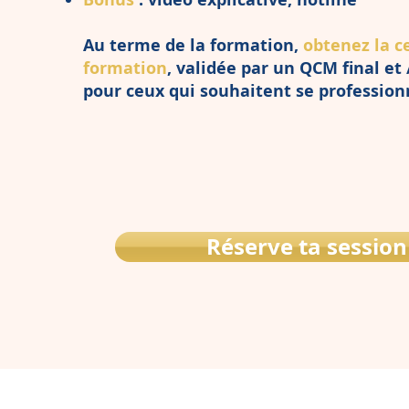
Au terme de la formation,
obtenez la ce
formation
, validée par un QCM final e
pour ceux qui souhaitent se professionn
Réserve ta session