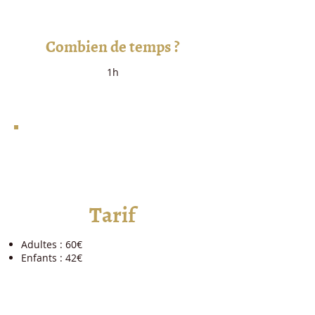
Combien de temps ?
1h
3
Tarif
Adultes : 60€
Enfants : 42€