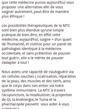
que cette médecine puisse aujourd’hui vous
proposer une alternative afin de vous
soigner autrement, peut-être de manière
plus éthique !
Les possibilités thérapeutiques de la MTC
sont bien plus étendue qu’une simple
pratique de bien-être, en effet cette
médecine, aujourd’hui, soigne + d’un quart
de l’humanité, et s’utilise pour un panel de
pathologies identique à la médecine
occidentale, et sans prétention de pouvoir
tout guérir, elle a le mérite de pouvoir
s’adapter à tout !
Nous avons une capacité de s'autoguérir via
les cellules souches ( cicatrisation, réparation
de la peau, des muscles et des nerfs, ainsi
que le corps dans son entier via notre
système immunitaire. La MTC à travers
l'acupuncture, la moxibustion, la projection
de QI, la bioénergie, le Tuina et la
pharmacopée peuvent vous aider à vous
autoguérir.