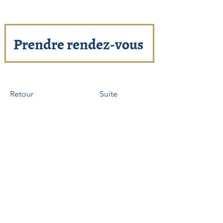
Prendre rendez-vous
Retour
Suite
Rejoignez-nous :
Qualité et certification :