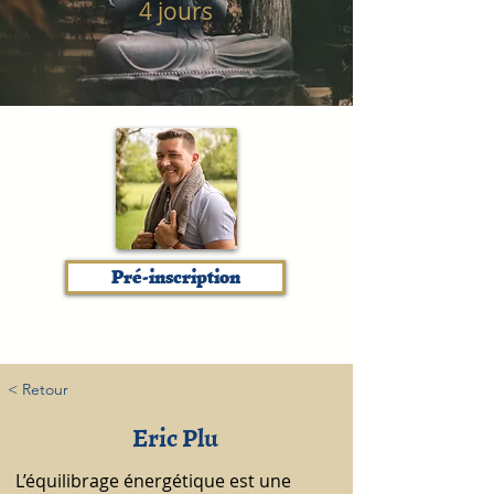
4 jours
Pré-inscription
< Retour
Eric Plu
L’équilibrage énergétique est une