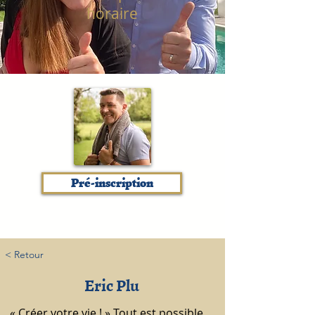
horaire
Pré-inscription
< Retour
Eric Plu
« Créer votre vie ! » Tout est possible