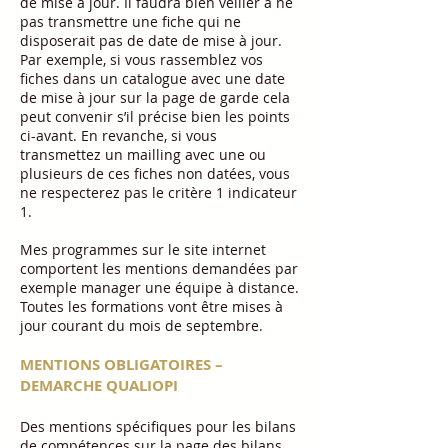
de mise à jour. Il faudra bien veiller à ne
pas transmettre une fiche qui ne
disposerait pas de date de mise à jour.
Par exemple, si vous rassemblez vos
fiches dans un catalogue avec une date
de mise à jour sur la page de garde cela
peut convenir s’il précise bien les points
ci-avant. En revanche, si vous
transmettez un mailling avec une ou
plusieurs de ces fiches non datées, vous
ne respecterez pas le critère 1 indicateur
1.
Mes programmes sur le site internet
comportent les mentions demandées par
exemple manager une équipe à distance.
Toutes les formations vont être mises à
jour courant du mois de septembre.
MENTIONS OBLIGATOIRES –
DEMARCHE QUALIOPI
Des mentions spécifiques pour les bilans
de compétences sur la page des bilans