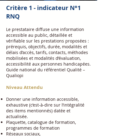
Critère 1 - indicateur N°1
RNQ
Le prestataire diffuse une information
accessible au public, détaillée et
vérifiable sur les prestations proposées :
prérequis, objectifs, durée, modalités et
délais d’accès, tarifs, contacts, méthodes
mobilisées et modalités d’évaluation,
accessibilité aux personnes handicapées.
Guide national du référentiel Qualité –
Qualiopi
Niveau Attendu
Donner une information accessible,
exhaustive (c’est-à-dire sur l’intégralité
des items mentionnés) datée et
actualisée.
Plaquette, catalogue de formation,
programmes de formation
Réseaux sociaux,