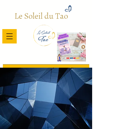
Le Soleil du Tao
Bienvenue
/
Qualiopi