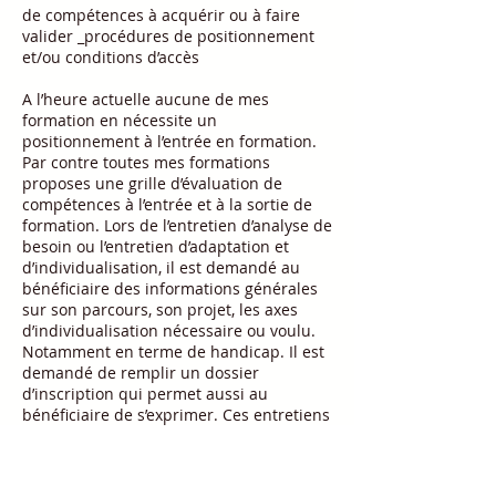
de compétences à acquérir ou à faire
valider _procédures de positionnement
et/ou conditions d’accès
A l’heure actuelle aucune de mes
formation en nécessite un
positionnement à l’entrée en formation.
Par contre toutes mes formations
proposes une grille d’évaluation de
compétences à l’entrée et à la sortie de
formation. Lors de l’entretien d’analyse de
besoin ou l’entretien d’adaptation et
d’individualisation, il est demandé au
bénéficiaire des informations générales
sur son parcours, son projet, les axes
d’individualisation nécessaire ou voulu.
Notamment en terme de handicap. Il est
demandé de remplir un dossier
d’inscription qui permet aussi au
bénéficiaire de s’exprimer. Ces entretiens
et les documents déterminent le rythme
et/ou le nombre d’heures en adéquation
avec la formation souhaitée et le projet.