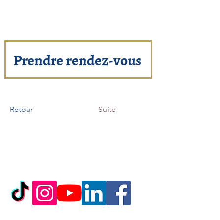
Prendre rendez-vous
Retour
Suite
Rejoignez-nous :