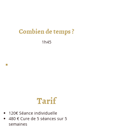
2
Combien de temps ?
1h45
3
Tarif
120€ Séance individuelle
480 € Cure de 5 séances sur 5
semaines