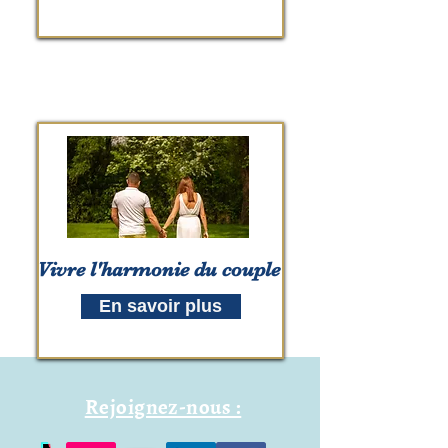
Vivre l'harmonie du couple
En savoir plus
Rejoignez-nous :