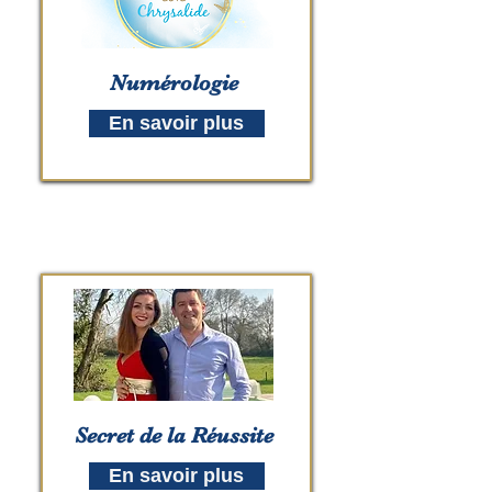
Numérologie
En savoir plus
Secret de la Réussite
En savoir plus