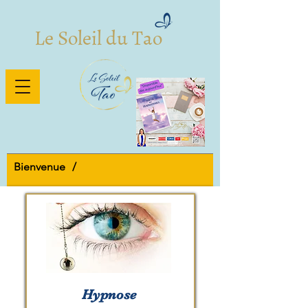
Le Soleil du Tao
Bienvenue
/
Formations le soleil du tao
Hypnose